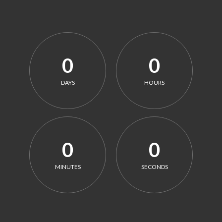
0
0
DAYS
HOURS
0
0
MINUTES
SECONDS